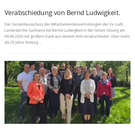
Verabschiedung von Bernd Ludwigkeit.
Der Gesamtausschuss der Mitarbeitendenvertretungen der Ev.-Luth.
Landeskirche Sachsens hat Bernd Ludwigkeit in der letzen Sitzung am
04.06.2026 mit großem Dank aus seinem Amt verabschiedet. Über mehr
als 25 Jahre hinweg …