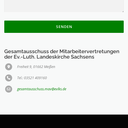
Gesamtausschuss der Mitarbeitervertretungen
der Ev.-Luth. Landeskirche Sachsens
Freiheit 9, 01662 Meißen
Tel.: 03521 409160
gesamtausschuss.mav@evlks.de