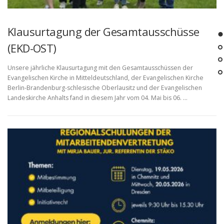
Klausurtagung der Gesamtausschüsse
(EKD-OST)
Unsere jährliche Klausurtagung mit den Gesamtausschüssen der
Evangelischen Kirche in Mitteldeutschland, der Evangelischen Kirche
Berlin-Brandenburg-schlesische Oberlausitz und der Evangelischen
Landeskirche Anhalts fand in diesem Jahr vom 04. Mai bis 06. …