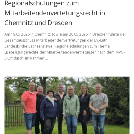
Regionalschulungen zum
Mitarbeitendenvertetungsrecht in
Chemnitz und Dresden
Am 19.05.2026 in Chemnitz sowie am 20.05.2026 in Dresden führte der
Gesamtausschuss Mitarbeitendenvertretungen der Ev.-Luth.
Landeskirche Sachsens zwei Regionalschulungen zum Thema
„Beteiligungsrechte der Mitarbeitendenvertretungen nach dem MVG-
EKD“ durch. Im Rahmen …