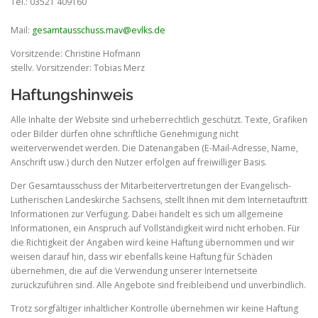
Tel.: 03521 409160
Mail:
gesamtausschuss.mav@evlks.de
Vorsitzende: Christine Hofmann
stellv. Vorsitzender: Tobias Merz
Haftungshinweis
Alle Inhalte der Website sind urheberrechtlich geschützt. Texte, Grafiken
oder Bilder dürfen ohne schriftliche Genehmigung nicht
weiterverwendet werden. Die Datenangaben (E-Mail-Adresse, Name,
Anschrift usw.) durch den Nutzer erfolgen auf freiwilliger Basis.
Der Gesamtausschuss der Mitarbeitervertretungen der Evangelisch-
Lutherischen Landeskirche Sachsens, stellt Ihnen mit dem Internetauftritt
Informationen zur Verfügung. Dabei handelt es sich um allgemeine
Informationen, ein Anspruch auf Vollständigkeit wird nicht erhoben. Für
die Richtigkeit der Angaben wird keine Haftung übernommen und wir
weisen darauf hin, dass wir ebenfalls keine Haftung für Schäden
übernehmen, die auf die Verwendung unserer Internetseite
zurückzuführen sind. Alle Angebote sind freibleibend und unverbindlich.
Trotz sorgfältiger inhaltlicher Kontrolle übernehmen wir keine Haftung