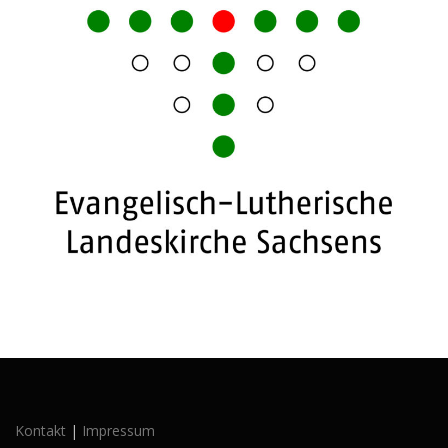
Kontakt
|
Impressum